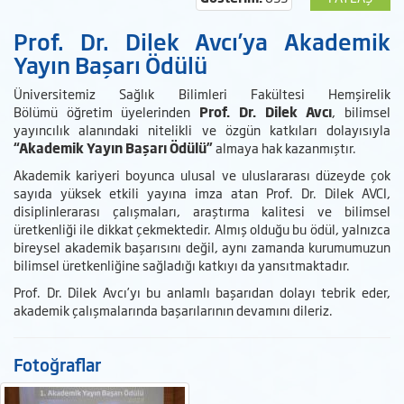
Prof. Dr. Dilek Avcı’ya Akademik
Yayın Başarı Ödülü
Üniversitemiz Sağlık Bilimleri Fakültesi Hemşirelik
Bölümü öğretim üyelerinden
Prof. Dr. Dilek Avcı
, bilimsel
yayıncılık alanındaki nitelikli ve özgün katkıları dolayısıyla
“Akademik Yayın Başarı Ödülü”
almaya hak kazanmıştır.
Akademik kariyeri boyunca ulusal ve uluslararası düzeyde çok
sayıda yüksek etkili yayına imza atan Prof. Dr. Dilek AVCI,
disiplinlerarası çalışmaları, araştırma kalitesi ve bilimsel
üretkenliği ile dikkat çekmektedir. Almış olduğu bu ödül, yalnızca
bireysel akademik başarısını değil, aynı zamanda kurumumuzun
bilimsel üretkenliğine sağladığı katkıyı da yansıtmaktadır.
Prof. Dr. Dilek Avcı’yı bu anlamlı başarıdan dolayı tebrik eder,
akademik çalışmalarında başarılarının devamını dileriz.
Fotoğraflar