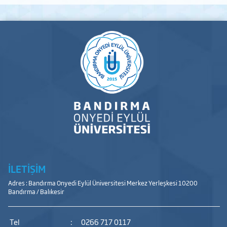
İLETİŞİM
Adres : Bandırma Onyedi Eylül Üniversitesi Merkez Yerleşkesi 10200
Bandırma / Balıkesir
Tel
:
0266 717 0117