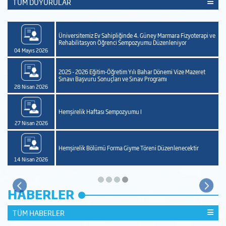
TÜM DUYURULAR
Üniversitemiz Ev Sahipliğinde 4. Güney Marmara Fizyoterapi ve
Rehabilitasyon Öğrenci Sempozyumu Düzenleniyor
04 Mayıs 2026
2025 - 2026 Eğitim-Öğretim Yılı Bahar Dönemi Vize Mazeret
Sınavı Başvuru Sonuçları ve Sınav Programı
28 Nisan 2026
Hemşirelik Haftası Sempozyumu I
27 Nisan 2026
Hemşirelik Bölümü Forma Giyme Töreni Düzenlenecektir
14 Nisan 2026
HABERLER
TÜM HABERLER