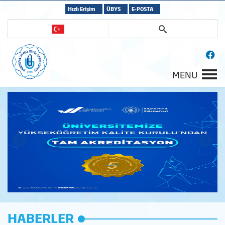
Hızlı Erişim
ÜBYS
E-POSTA
MENU
HABERLER