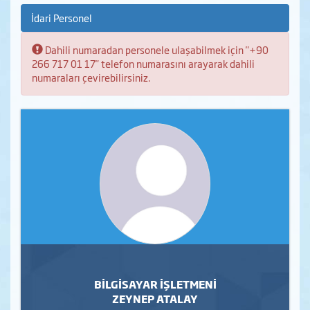
İdari Personel
Bilgi:
Dahili numaradan personele ulaşabilmek için "+90
266 717 01 17" telefon numarasını arayarak dahili
numaraları çevirebilirsiniz.
BİLGİSAYAR İŞLETMENİ
ZEYNEP ATALAY