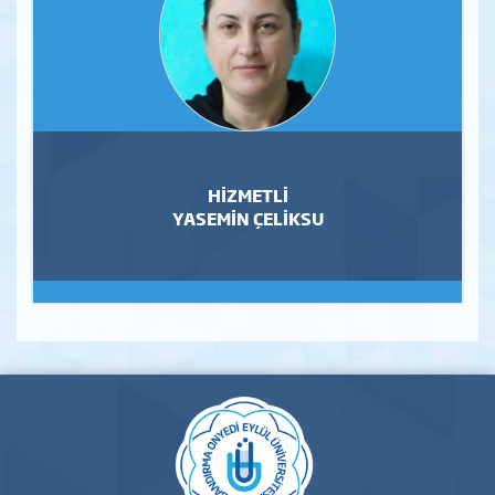
HİZMETLİ
YASEMİN ÇELİKSU