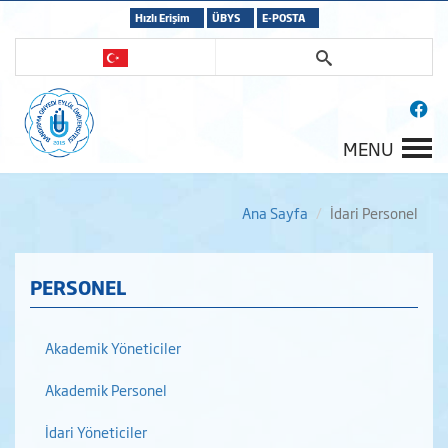
Hızlı Erişim
ÜBYS
E-POSTA
MENU
Ana Sayfa
İdari Personel
PERSONEL
Akademik Yöneticiler
Akademik Personel
İdari Yöneticiler