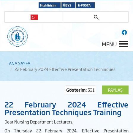
Hızlı Erişim
ÜBYS
E-POSTA
MENU
ANA SAYFA
22 February 2024 Effective Presentation Techniques
Gösterim:
531
PAYLAŞ
22 February 2024 Effective
Presentation Techniques Training
Dear Nursing Department Lecturers,
On Thursday 22 February 2024, Effective Presentation