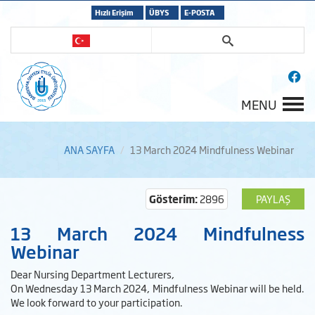
Hızlı Erişim
ÜBYS
E-POSTA
MENU
ANA SAYFA
13 March 2024 Mindfulness Webinar
Gösterim:
2896
PAYLAŞ
13 March 2024 Mindfulness
Webinar
Dear Nursing Department Lecturers,
On Wednesday 13 March 2024, Mindfulness Webinar will be held.
We look forward to your participation.