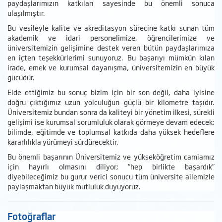
paydaşlarımızın katkıları sayesinde bu önemli sonuca
ulaşılmıştır.
Bu vesileyle kalite ve akreditasyon sürecine katkı sunan tüm
akademik ve idari personelimize, öğrencilerimize ve
üniversitemizin gelişimine destek veren bütün paydaşlarımıza
en içten teşekkürlerimi sunuyoruz. Bu başarıyı mümkün kılan
irade, emek ve kurumsal dayanışma, üniversitemizin en büyük
gücüdür.
Elde ettiğimiz bu sonuç bizim için bir son değil, daha iyisine
doğru çıktığımız uzun yolculuğun güçlü bir kilometre taşıdır.
Üniversitemiz bundan sonra da kaliteyi bir yönetim ilkesi, sürekli
gelişimi ise kurumsal sorumluluk olarak görmeye devam edecek;
bilimde, eğitimde ve toplumsal katkıda daha yüksek hedeflere
kararlılıkla yürümeyi sürdürecektir.
Bu önemli başarının Üniversitemiz ve yükseköğretim camiamız
için hayırlı olmasını diliyor; “hep birlikte başardık”
diyebileceğimiz bu gurur verici sonucu tüm üniversite ailemizle
paylaşmaktan büyük mutluluk duyuyoruz.
Fotoğraflar