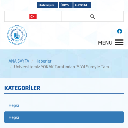
Hızlı Erişim
ÜBYS
E-POSTA
MENU
ANA SAYFA
Haberler
Üniversitemiz YÖKAK Tarafından “5 Yıl Süreyle Tam
KATEGORİLER
Hepsi
Hepsi