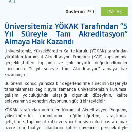
ALL
Gösterim:
239
PAYLAŞ
Üniversitemiz YÖKAK Tarafından “5
Yıl Süreyle Tam Akreditasyon”
Almaya Hak Kazandı
Üniversitemiz, Yükseköğretim Kalite Kurulu (YÖKAK) tarafından
yürütülen Kurumsal Akreditasyon Programı (KAP) kapsamında
gerçekleştirilen kapsamlı ve çok boyutlu değerlendirmeler
sonucunda “5 yıl süreyle Tam Akreditasyon” almaya hak
kazanmıştır.
Bu önemli sonuç, yalnızca bir değerlendirme sürecinin başarıyla
tamamlanması değil; aynı zamanda üniversitemizin kurumsal
gelişim yolculuğunda ulaştığı olgunluk düzeyinin, kalite
anlayışının ve yönetim vizyonunun güçlü bir teyididir.
YÖKAK tarafından yürütülen Kurumsal Akreditasyon Programı;
yükseköğretim kurumlarının eğitim-öğretim, araştırma-
geliştirme, toplumsal katkı ve yönetim sistemleri başta olmak
üzere tüm faaliyet alanlarını kalite güvencesi perspektifiyle