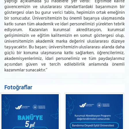
yaptığı açıklamada şu ifadelere yer verdi: “Eğitimde kalite
güvencemizin ve uluslararası standartlardaki başarımızın bir
göstergesi olan bu gurur verici tablo, hepimizin ortak emeğinin
bir sonucudur. Üniversitemizin bu önemli başarıya ulaşmasında
katkı sunan tüm akademik ve idari personelimizi yürekten tebrik
ediyorum. Kazanılan kurumsal akreditasyon, kurumsal
gelişimimizin ve eğitim kalitemizin en somut göstergesi olup,
üniversitemizin akademik marka değerini uluslararası düzeye
taşıyacaktır. Bu başarı; üniversitemizin uluslararası alanda daha
güçlü bir konuma ulaşmasına katkı sağlarken, öğrencilerimiz,
akademisyenlerimiz, idari personelimiz ve tüm paydaşlarımız
açısından güven ve tercih edilebilirlik anlamında önemli
kazanımlar sunacaktır.”
Fotoğraflar