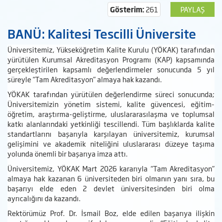
Gösterim:
261
PAYLAŞ
BANÜ: Kalitesi Tescilli Üniversite
Üniversitemiz, Yükseköğretim Kalite Kurulu (YÖKAK) tarafından
yürütülen Kurumsal Akreditasyon Programı (KAP) kapsamında
gerçekleştirilen kapsamlı değerlendirmeler sonucunda 5 yıl
süreyle “Tam Akreditasyon” almaya hak kazandı.
YÖKAK tarafından yürütülen değerlendirme süreci sonucunda;
Üniversitemizin yönetim sistemi, kalite güvencesi, eğitim-
öğretim, araştırma-geliştirme, uluslararasılaşma ve toplumsal
katkı alanlarındaki yetkinliği tescillendi. Tüm başlıklarda kalite
standartlarını başarıyla karşılayan üniversitemiz, kurumsal
gelişimini ve akademik niteliğini uluslararası düzeye taşıma
yolunda önemli bir başarıya imza attı.
Üniversitemiz, YÖKAK Mart 2026 kararıyla “Tam Akreditasyon”
almaya hak kazanan 6 üniversiteden biri olmanın yanı sıra, bu
başarıyı elde eden 2 devlet üniversitesinden biri olma
ayrıcalığını da kazandı.
Rektörümüz Prof. Dr. İsmail Boz, elde edilen başarıya ilişkin