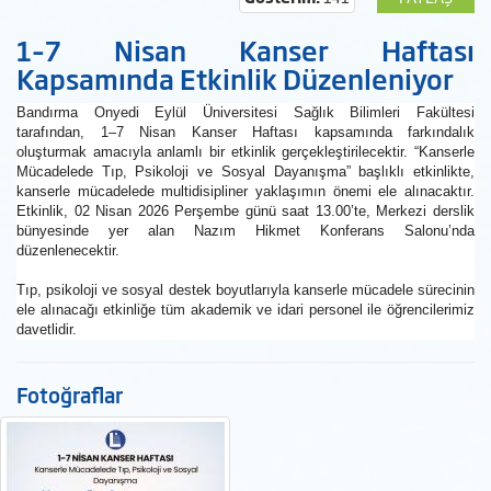
1–7 Nisan Kanser Haftası
Kapsamında Etkinlik Düzenleniyor
Bandırma Onyedi Eylül Üniversitesi Sağlık Bilimleri Fakültesi
tarafından, 1–7 Nisan Kanser Haftası kapsamında farkındalık
oluşturmak amacıyla anlamlı bir etkinlik gerçekleştirilecektir. “Kanserle
Mücadelede Tıp, Psikoloji ve Sosyal Dayanışma” başlıklı etkinlikte,
kanserle mücadelede multidisipliner yaklaşımın önemi ele alınacaktır.
Etkinlik, 02 Nisan 2026 Perşembe günü saat 13.00’te, Merkezi derslik
bünyesinde yer alan Nazım Hikmet Konferans Salonu’nda
düzenlenecektir.
Tıp, psikoloji ve sosyal destek boyutlarıyla kanserle mücadele sürecinin
ele alınacağı etkinliğe tüm akademik ve idari personel ile öğrencilerimiz
davetlidir.
Fotoğraflar