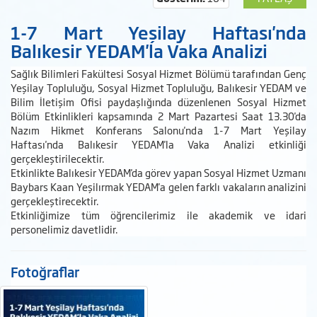
1-7 Mart Yeşilay Haftası'nda
Balıkesir YEDAM'la Vaka Analizi
Sağlık Bilimleri Fakültesi Sosyal Hizmet Bölümü tarafından Genç
Yeşilay Topluluğu, Sosyal Hizmet Topluluğu, Balıkesir YEDAM ve
Bilim İletişim Ofisi paydaşlığında düzenlenen Sosyal Hizmet
Bölüm Etkinlikleri kapsamında 2 Mart Pazartesi Saat 13.30'da
Nazım Hikmet Konferans Salonu'nda 1-7 Mart Yeşilay
Haftası'nda Balıkesir YEDAM'la Vaka Analizi etkinliği
gerçekleştirilecektir.
Etkinlikte Balıkesir YEDAM'da görev yapan Sosyal Hizmet Uzmanı
Baybars Kaan Yeşilırmak YEDAM'a gelen farklı vakaların analizini
gerçekleştirecektir.
Etkinliğimize tüm öğrencilerimiz ile akademik ve idari
personelimiz davetlidir.
Fotoğraflar